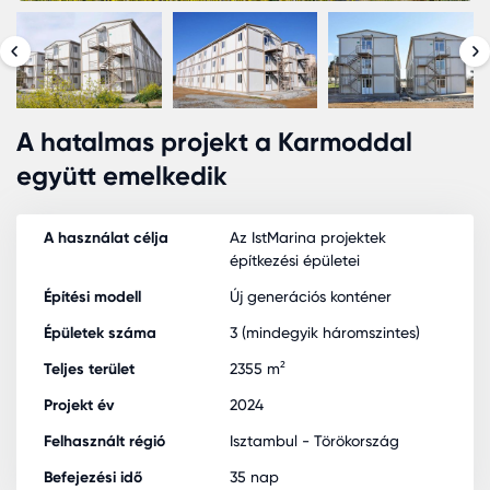
A hatalmas projekt a Karmoddal
együtt emelkedik
A használat célja
Az IstMarina projektek
építkezési épületei
Építési modell
Új generációs konténer
Épületek száma
3 (mindegyik háromszintes)
Teljes terület
2355 m²
Projekt év
2024
Felhasznált régió
Isztambul - Törökország
Befejezési idő
35 nap