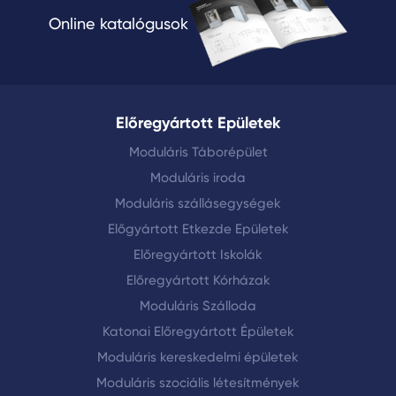
Online katalógusok
Előregyártott Epületek
Moduláris Táborépület
Moduláris iroda
Moduláris szállásegységek
Előgyártott Etkezde Epületek
Előregyártott Iskolák
Előregyártott Kórházak
Moduláris Szálloda
Katonai Előregyártott Épületek
Moduláris kereskedelmi épületek
Moduláris szociális létesítmények