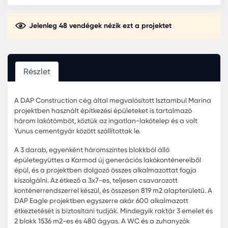
Jelenleg 48 vendégek nézik ezt a projektet
Részlet
A DAP Construction cég által megvalósított Isztambul M
projektben használt építkezési épületeket is tartalmazó
három lakótömböt, köztük az ingatlan-lakótelep és a vol
Yunus cementgyár között szállítottak le.