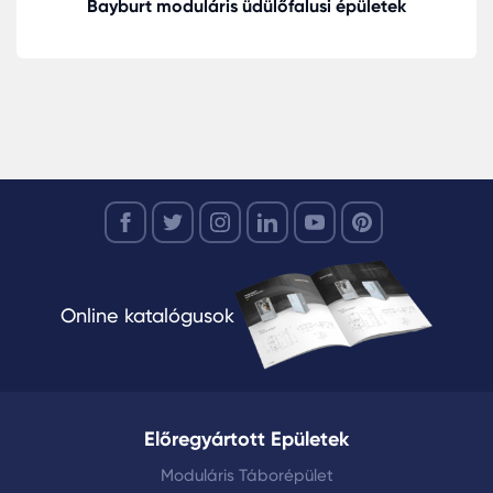
Bayburt moduláris üdülőfalusi épületek
Online katalógusok
Előregyártott Epületek
Moduláris Táborépület