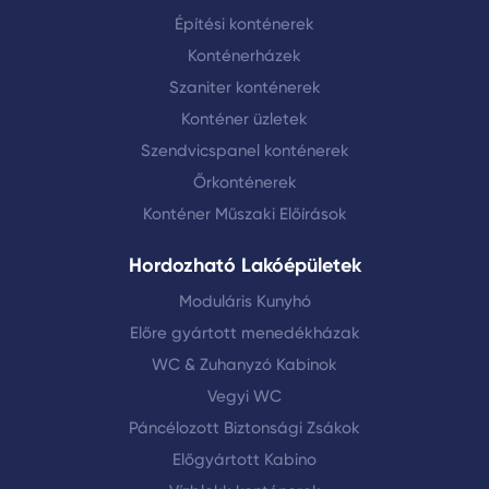
Építési konténerek
Konténerházek
Szaniter konténerek
Konténer üzletek
Szendvicspanel konténerek
Őrkonténerek
Konténer Műszaki Előírások
Hordozható Lakóépületek
Moduláris Kunyhó
Előre gyártott menedékházak
WC & Zuhanyzó Kabinok
Vegyi WC
Páncélozott Biztonsági Zsákok
Előgyártott Kabino