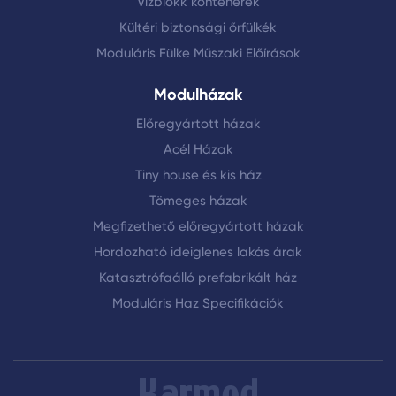
Vízblokk konténerek
Kültéri biztonsági őrfülkék
Moduláris Fülke Műszaki Előírások
Modulházak
Előregyártott házak
Acél Házak
Tiny house és kis ház
Tömeges házak
Megfizethető előregyártott házak
Hordozható ideiglenes lakás árak
Katasztrófaálló prefabrikált ház
Moduláris Haz Specifikációk