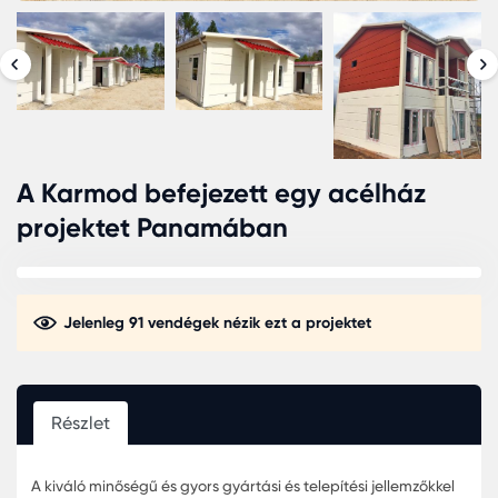
A Karmod befejezett egy acélház
projektet Panamában
Jelenleg 91 vendégek nézik ezt a projektet
Részlet