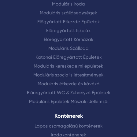
Moduláris iroda
Moduláris szállásegységek
Előgyártott Etkezde Epületek
Előregyártott Iskolák
Előregyártott Kórházak
Moduláris Szálloda
Katonai Előregyártott Épületek
Moduláris kereskedelmi épületek
Moduláris szociális létesítmények
Moduláris étkezde és kávézó
Előregyártott WC & Zuhanyzó Épületek
Moduláris Epületek Műszaki Jellemzői
Konténerek
Lapos csomagolású konténerek
Irodakonténerek