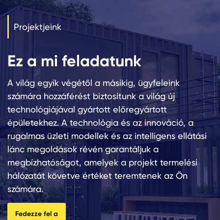
szemben.
Projektjeink
Ez a mi feladatunk
A világ egyik végétől a másikig, ügyfeleink
számára hozzáférést biztosítunk a világ új
technológiájával gyártott előregyártott
épületekhez. A technológia és az innováció, a
rugalmas üzleti modellek és az intelligens ellátási
lánc megoldások révén garantáljuk a
megbízhatóságot, amelyek a projekt termelési
hálózatát követve értéket teremtenek az Ön
számára.
Fedezze fel a