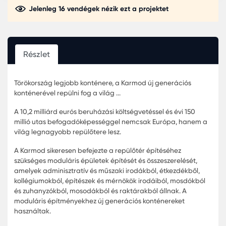
Jelenleg 16 vendégek nézik ezt a projektet
Részlet
Törökország legjobb konténere, a Karmod új generációs
konténerével repülni fog a világ ...
A 10,2 milliárd eurós beruházási költségvetéssel és évi 15
millió utas befogadóképességgel nemcsak Európa, han