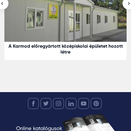
A Karmod előregyártott középiskolai épületet hozott
létre
Online katalógusok