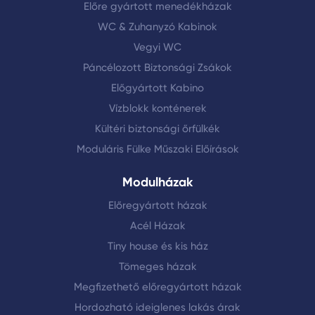
Előre gyártott menedékházak
WC & Zuhanyzó Kabinok
Vegyi WC
Páncélozott Biztonsági Zsákok
Előgyártott Kabino
Vízblokk konténerek
Kültéri biztonsági őrfülkék
Moduláris Fülke Műszaki Előírások
Modulházak
Előregyártott házak
Acél Házak
Tiny house és kis ház
Tömeges házak
Megfizethető előregyártott házak
Hordozható ideiglenes lakás árak