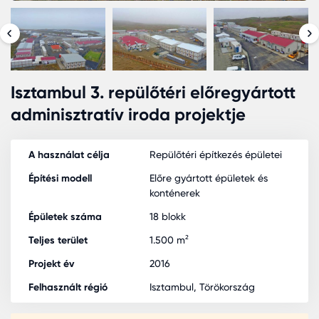
Isztambul 3. repülőtéri előregyártott
adminisztratív iroda projektje
A használat célja
Repülőtéri építkezés épületei
Építési modell
Előre gyártott épületek és
konténerek
Épületek száma
18 blokk
Teljes terület
1.500 m²
Projekt év
2016
Felhasznált régió
Isztambul, Törökország