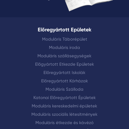
Előregyártott Epületek
Moduláris Táborépület
Moduláris iroda
Moduláris szállásegységek
Előgyártott Etkezde Epületek
Előregyártott Iskolák
Előregyártott Kórházak
Moduláris Szálloda
Katonai Előregyártott Épületek
Moduláris kereskedelmi épületek
Moduláris szociális létesítmények
Moduláris étkezde és kávézó