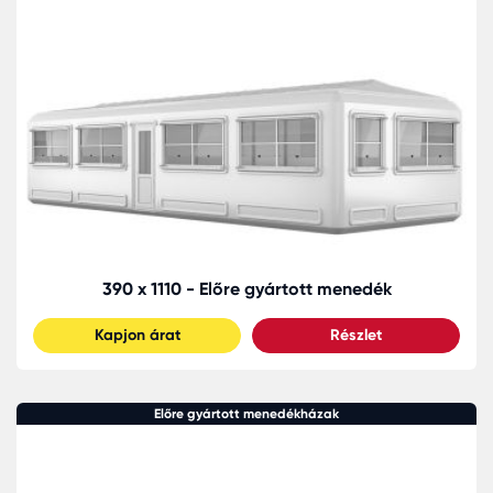
390 x 1110 - Előre gyártott menedék
Kapjon árat
Részlet
Előre gyártott menedékházak