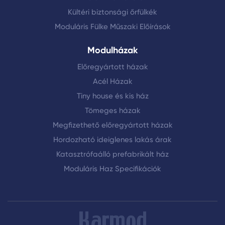
Kültéri biztonsági őrfülkék
Moduláris Fülke Műszaki Előírások
Modulházak
Előregyártott házak
Acél Házak
Tiny house és kis ház
Tömeges házak
Megfizethető előregyártott házak
Hordozható ideiglenes lakás árak
Katasztrófaálló prefabrikált ház
Moduláris Haz Specifikációk