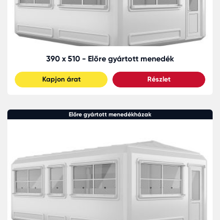
390 x 510 - Előre gyártott menedék
Kapjon árat
Részlet
Előre gyártott menedékházak