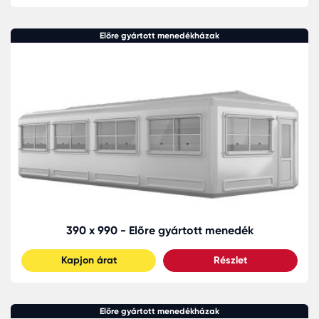
Előre gyártott menedékházak
390 x 990 - Előre gyártott menedék
Kapjon árat
Részlet
Előre gyártott menedékházak