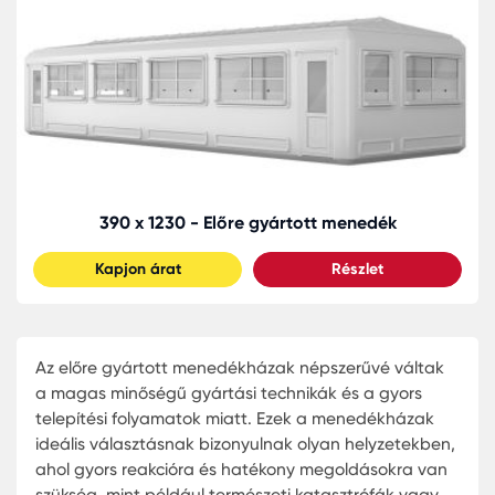
390 x 1230 - Előre gyártott menedék
Kapjon árat
Részlet