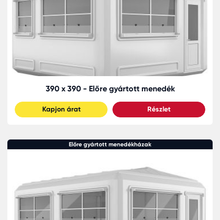
390 x 390 - Előre gyártott menedék
Kapjon árat
Részlet
Előre gyártott menedékházak