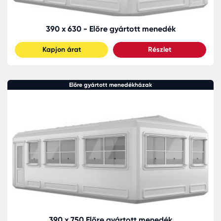
390 x 630 - Előre gyártott menedék
Kapjon árat
Részlet
Előre gyártott menedékházak
390 x 750 Előre gyártott menedék