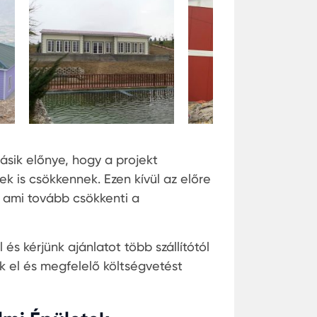
sik előnye, hogy a projekt
k is csökkennek. Ezen kívül az előre
, ami tovább csökkenti a
s kérjünk ajánlatot több szállítótól
ük el és megfelelő költségvetést