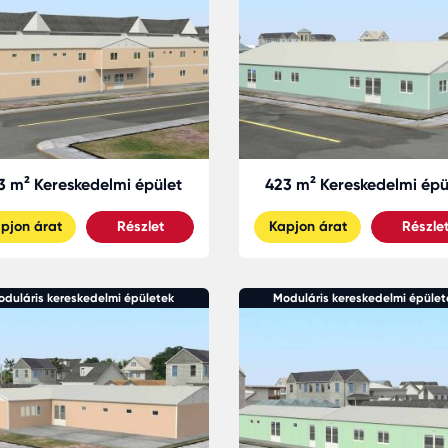
3 m² Kereskedelmi épület
423 m² Kereskedelmi épü
pjon árat
Részlet
Kapjon árat
Részle
oduláris kereskedelmi épületek
Moduláris kereskedelmi épület