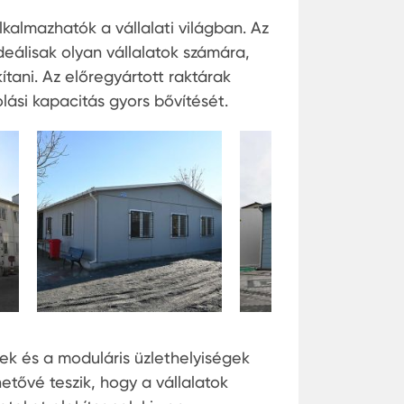
kalmazhatók a vállalati világban. Az
deálisak olyan vállalatok számára,
ítani. Az előregyártott raktárak
lási kapacitás gyors bővítését.
ek és a moduláris üzlethelyiségek
etővé teszik, hogy a vállalatok