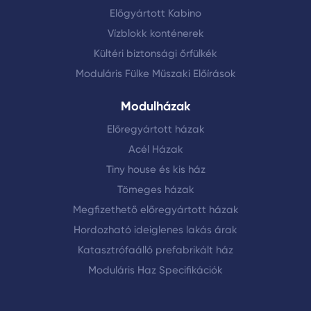
Előgyártott Kabino
Vízblokk konténerek
Kültéri biztonsági őrfülkék
Moduláris Fülke Műszaki Előírások
Modulházak
Előregyártott házak
Acél Házak
Tiny house és kis ház
Tömeges házak
Megfizethető előregyártott házak
Hordozható ideiglenes lakás árak
Katasztrófaálló prefabrikált ház
Moduláris Haz Specifikációk