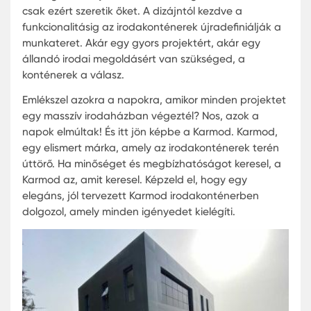
trendje? Igen, jól hallottad! Az irodakonténerek 
csak egy raklapnyi acél. Sokkal több annál! Gond
bele, egy mobil iroda, amelyet bármikor, bárhol
felállíthatsz. Fantasztikus, ugye?
De miért választanak egyre többen
irodakonténereket? Először is, pénzt és időt
takarítanak meg vele. Gyorsan felállíthatók,
költséghatékonyak és rendkívül rugalmasak. De 
csak ezért szeretik őket. A dizájntól kezdve a
funkcionalitásig az irodakonténerek újradefiniáljá
munkateret. Akár egy gyors projektért, akár egy
állandó irodai megoldásért van szükséged, a
konténerek a válasz.
Emlékszel azokra a napokra, amikor minden proje
egy masszív irodaházban végeztél? Nos, azok a
napok elmúltak! És itt jön képbe a Karmod. Karm