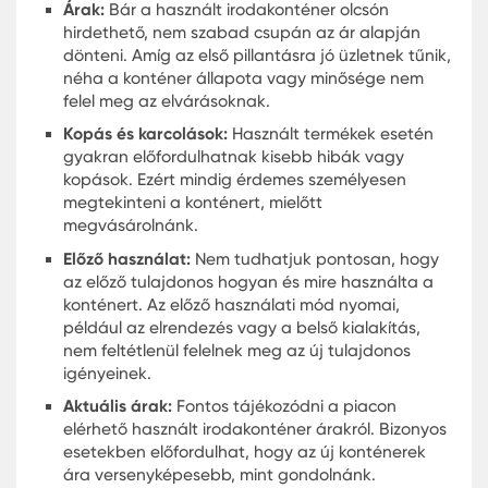
Az irodai konténer belsejének megtervezése kritik
jelentőségű, amikor a kényelemről és a
funkcionalitásról van szó. Az elmúlt években az ir
konténerek egyre népszerűbbé váltak, és sokan
felfedezték, hogy ezek a kompakt építészeti cso
meglepően sokoldalúak és kényelmesek lehetnek
Az irodai konténer belseje gyakran sokkal tágasa
mint azt első pillantásra gondolnánk. Az okos
elrendezésnek és a hatékony térkihasználásnak
köszönhetően ezek az irodák nem éreznek zsúfol
vagy szűknek. Emellett a nagy ablakoknak
köszönhetően természetes fény árasztja el az eg
teret, ami kellemes és produktív munkakörnyezet
teremt.
Az ergonómiai tervezés szintén fontos szerepet já
az irodai konténer belsejének kialakításában. A