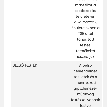
masztikát a
csatlakozási
területeken
alkalmazzák.
Épületeinkben a
TSE által
tanúsított
festési
termékeket
használjuk.
BELSŐ FESTÉK
A belső
cementlemez
felületek és a
mennyezeti
gipszlemezek
műanyag
festékkel vannak
festve.