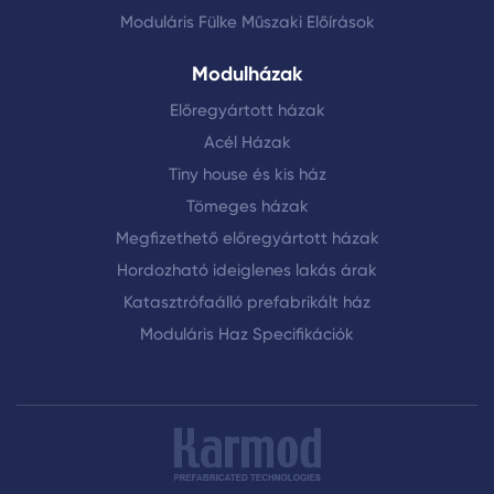
Moduláris Fülke Műszaki Előírások
Modulházak
Előregyártott házak
Acél Házak
Tiny house és kis ház
Tömeges házak
Megfizethető előregyártott házak
Hordozható ideiglenes lakás árak
Katasztrófaálló prefabrikált ház
Moduláris Haz Specifikációk