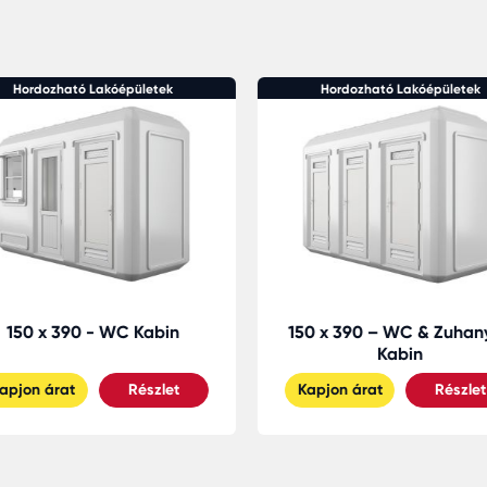
Hordozható Lakóépületek
Hordozható Lakóépületek
150 x 390 - WC Kabin
150 x 390 – WC & Zuhan
Kabin
apjon árat
Részlet
Kapjon árat
Részlet