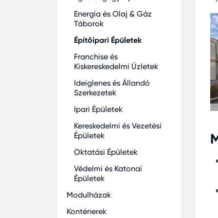
Energia és Olaj & Gáz
Táborok
Építőipari Épületek
Franchise és
Kiskereskedelmi Üzletek
Ideiglenes és Állandó
Szerkezetek
Ipari Épületek
Kereskedelmi és Vezetési
Épületek
M
Oktatási Épületek
Védelmi és Katonai
Épületek
Modulházak
Konténerek