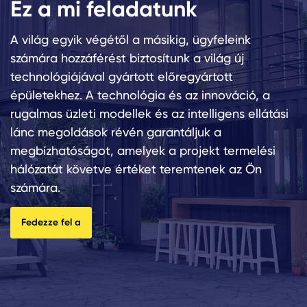
Ez a mi feladatunk
A világ egyik végétől a másikig, ügyfeleink
számára hozzáférést biztosítunk a világ új
technológiájával gyártott előregyártott
épületekhez. A technológia és az innováció, a
rugalmas üzleti modellek és az intelligens ellátási
lánc megoldások révén garantáljuk a
megbízhatóságot, amelyek a projekt termelési
hálózatát követve értéket teremtenek az Ön
számára.
Fedezze fel a