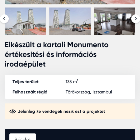
Elkészült a kartali Monumento
értékesítési és információs
irodaépület
Teljes terület
135 m²
Felhasznált régió
Törökország, Isztambul
Jelenleg 75 vendégek nézik ezt a projektet
Részlet