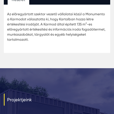
Az előregyártott szektor vezető vállalatai közül a Monu
a Karmodot választotta ki, hogy Kartalban hozza létre
értékesítési irodáját. A Karmod által épített 135 m²-es
előregyártott értékesítési és információs iroda fogadóte
munkaszobákat, tárgyalót és egyéb helyiségeket
tartalmazott.
Projektjeink