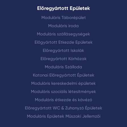
Előregyártott Epületek
Moduláris Táborépület
Moduláris iroda
Moduláris szállásegységek
Előgyártott Etkezde Epületek
Előregyártott Iskolák
Előregyártott Kórházak
Moduláris Szálloda
Katonai Előregyártott Épületek
Moduláris kereskedelmi épületek
Moduláris szociális létesítmények
Moduláris étkezde és kávézó
Előregyártott WC & Zuhanyzó Épületek
Moduláris Epületek Műszaki Jellemzői