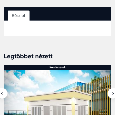
Részlet
Legtöbbet nézett
Konténerek