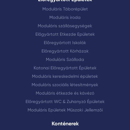
Moduláris Táborépület
Moduláris iroda
Moduláris szállásegységek
Előgyártott Etkezde Epületek
Előregyártott Iskolák
Előregyártott Kórházak
Moduláris Szálloda
Katonai Előregyártott Épületek
Moduláris kereskedelmi épületek
Moduláris szociális létesítmények
Moduláris étkezde és kávézó
Előregyártott WC & Zuhanyzó Épületek
Moduláris Epületek Műszaki Jellemzői
Konténerek