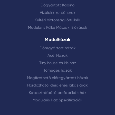
Előgyártott Kabino
Vízblokk konténerek
Kültéri biztonsági őrfülkék
Moduláris Fülke Műszaki Előírások
Modulházak
Előregyártott házak
Acél Házak
Tiny house és kis ház
Tömeges házak
Megfizethető előregyártott házak
Hordozható ideiglenes lakás árak
Katasztrófaálló prefabrikált ház
Moduláris Haz Specifikációk