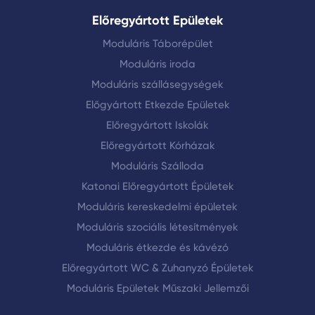
Előregyártott Epületek
Moduláris Táborépület
Moduláris iroda
Moduláris szállásegységek
Előgyártott Etkezde Epületek
Előregyártott Iskolák
Előregyártott Kórházak
Moduláris Szálloda
Katonai Előregyártott Épületek
Moduláris kereskedelmi épületek
Moduláris szociális létesítmények
Moduláris étkezde és kávézó
Előregyártott WC & Zuhanyzó Épületek
Moduláris Epületek Műszaki Jellemzői