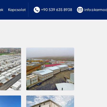
ek
Kapcsolat
+90 539 635 8938
info@karmo