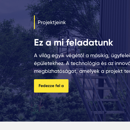
Projektjeink
Ez a mi feladatunk
A világ egyik végétől a másikig, ügyfele
épületekhez. A technológia és az innová
megbízhatóságot, amelyek a projekt te
Fedezze fel a