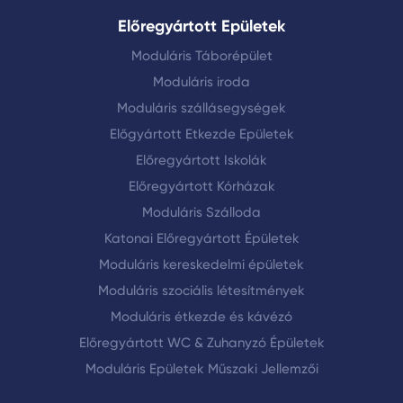
Előregyártott Epületek
Moduláris Táborépület
Moduláris iroda
Moduláris szállásegységek
Előgyártott Etkezde Epületek
Előregyártott Iskolák
Előregyártott Kórházak
Moduláris Szálloda
Katonai Előregyártott Épületek
Moduláris kereskedelmi épületek
Moduláris szociális létesítmények
Moduláris étkezde és kávézó
Előregyártott WC & Zuhanyzó Épületek
Moduláris Epületek Műszaki Jellemzői