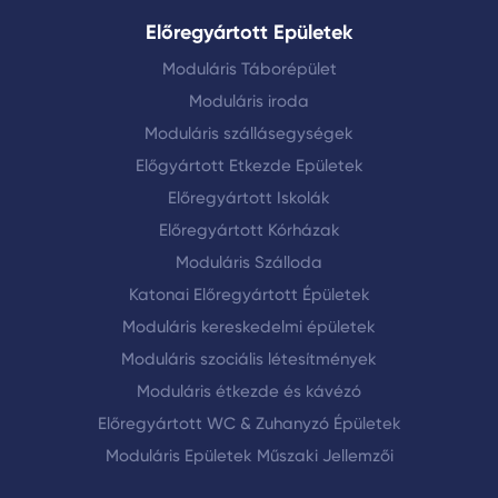
Előregyártott Epületek
Moduláris Táborépület
Moduláris iroda
Moduláris szállásegységek
Előgyártott Etkezde Epületek
Előregyártott Iskolák
Előregyártott Kórházak
Moduláris Szálloda
Katonai Előregyártott Épületek
Moduláris kereskedelmi épületek
Moduláris szociális létesítmények
Moduláris étkezde és kávézó
Előregyártott WC & Zuhanyzó Épületek
Moduláris Epületek Műszaki Jellemzői