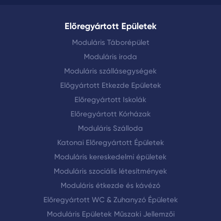
Előregyártott Epületek
Moduláris Táborépület
Moduláris iroda
Moduláris szállásegységek
Előgyártott Etkezde Epületek
Előregyártott Iskolák
Előregyártott Kórházak
Moduláris Szálloda
Katonai Előregyártott Épületek
Moduláris kereskedelmi épületek
Moduláris szociális létesítmények
Moduláris étkezde és kávézó
Előregyártott WC & Zuhanyzó Épületek
Moduláris Epületek Műszaki Jellemzői