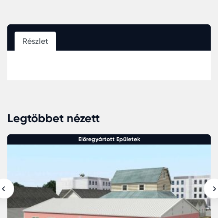
Részlet
Legtöbbet nézett
Előregyártott Epületek