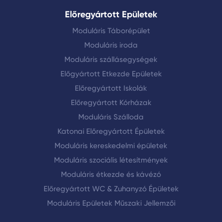
Előregyártott Epületek
Moduláris Táborépület
Moduláris iroda
Moduláris szállásegységek
Előgyártott Etkezde Epületek
Előregyártott Iskolák
Előregyártott Kórházak
Moduláris Szálloda
Katonai Előregyártott Épületek
Moduláris kereskedelmi épületek
Moduláris szociális létesítmények
Moduláris étkezde és kávézó
Előregyártott WC & Zuhanyzó Épületek
Moduláris Epületek Műszaki Jellemzői