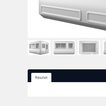
Részlet