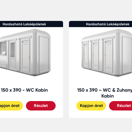
Hordozható Lakóépületek
Hordozható Lakóépületek
150 x 390 - WC Kabin
150 x 390 – WC & Zuhan
Kabin
apjon árat
Részlet
Kapjon árat
Részlet