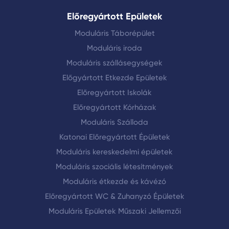
Előregyártott Epületek
Moduláris Táborépület
Moduláris iroda
Moduláris szállásegységek
Előgyártott Etkezde Epületek
Előregyártott Iskolák
Előregyártott Kórházak
Moduláris Szálloda
Katonai Előregyártott Épületek
Moduláris kereskedelmi épületek
Moduláris szociális létesítmények
Moduláris étkezde és kávézó
Előregyártott WC & Zuhanyzó Épületek
Moduláris Epületek Műszaki Jellemzői