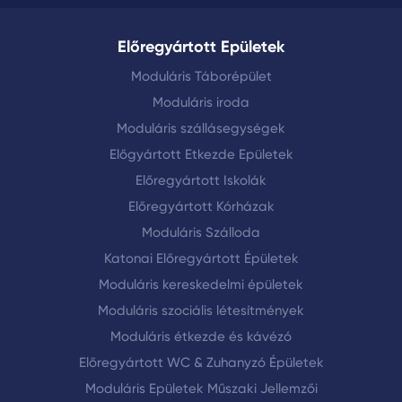
Előregyártott Epületek
Moduláris Táborépület
Moduláris iroda
Moduláris szállásegységek
Előgyártott Etkezde Epületek
Előregyártott Iskolák
Előregyártott Kórházak
Moduláris Szálloda
Katonai Előregyártott Épületek
Moduláris kereskedelmi épületek
Moduláris szociális létesítmények
Moduláris étkezde és kávézó
Előregyártott WC & Zuhanyzó Épületek
Moduláris Epületek Műszaki Jellemzői