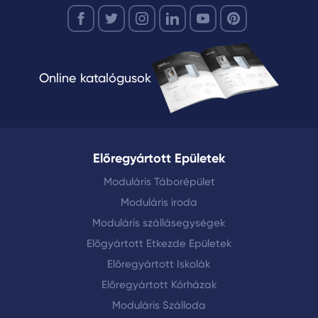
Online katalógusok
Előregyártott Epületek
Moduláris Táborépület
Moduláris iroda
Moduláris szállásegységek
Előgyártott Etkezde Epületek