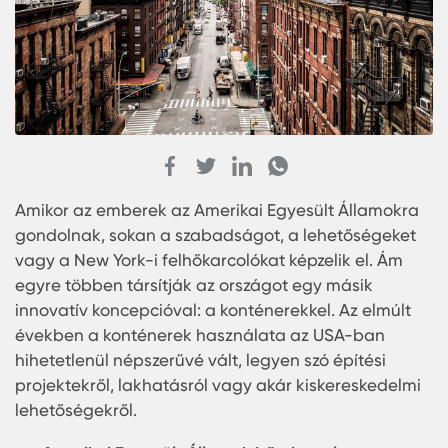
Amikor az emberek az Amerikai Egyesült Államok
gondolnak, sokan a szabadságot, a lehetőségek
vagy a New York-i felhőkarcolókat képzelik el. Ám
egyre többen társítják az országot egy másik
innovatív koncepcióval: a konténerekkel. Az elmúl
években a konténerek használata az USA-ban