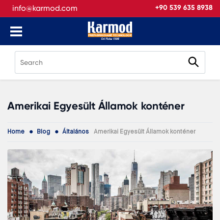
info@karmod.com
+90 539 635 8938
Amerikai Egyesült Államok konténer
Home
Blog
Általános
Amerikai Egyesült Államok konténer