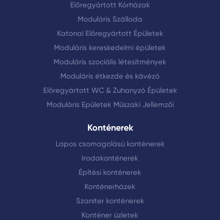
Előregyártott Kórházak
Moduláris Szálloda
Katonai Előregyártott Épületek
Moduláris kereskedelmi épületek
Moduláris szociális létesítmények
Moduláris étkezde és kávézó
Előregyártott WC & Zuhanyzó Épületek
Moduláris Epületek Műszaki Jellemzői
Konténerek
Lapos csomagolású konténerek
Irodakonténerek
Építési konténerek
Konténerházek
Szaniter konténerek
Konténer üzletek