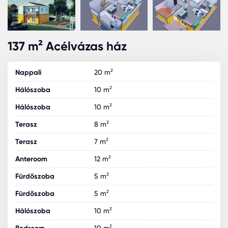
137 m² Acélvázas ház
Nappali
20 m²
Hálószoba
10 m²
Hálószoba
10 m²
Terasz
8 m²
Terasz
7 m²
Anteroom
12 m²
Fürdőszoba
5 m²
Fürdőszoba
5 m²
Hálószoba
10 m²